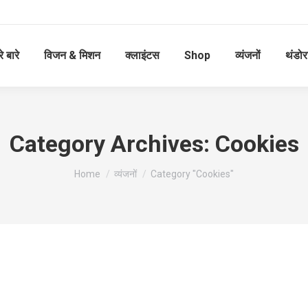
े बारे
विजन & मिशन
क्लाइंटस
Shop
व्यंजनों
थंडोर
Category Archives:
Cookies
आप यहाँ हैं:
Home
व्यंजनों
Category "Cookies"