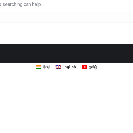
s searching can help.
हिन्दी
English
தமிழ்