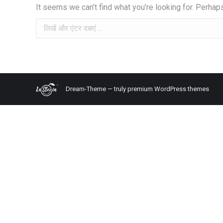
It seems we can’t find what you’re looking for. Perhap
खोज
Dream-Theme — truly
premium WordPress themes