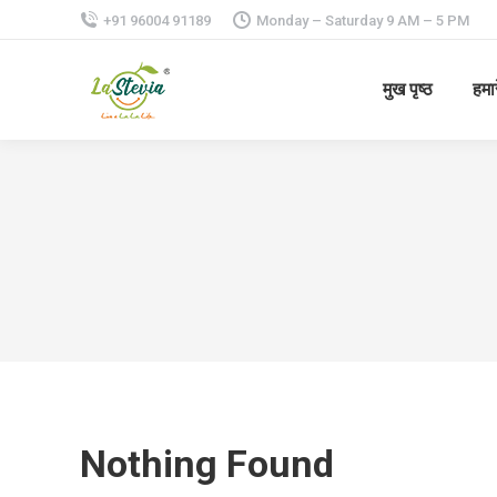
+91 96004 91189
Monday – Saturday 9 AM – 5 PM
मुख पृष्ठ
हमार
Nothing Found