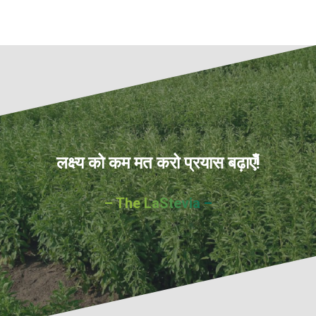
लक्ष्य को कम मत करो प्रयास बढ़ाएँ!
– The LaStevia –