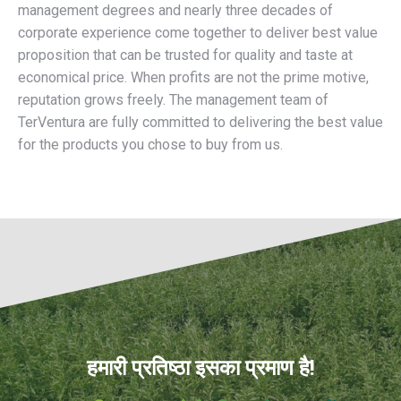
management degrees and nearly three decades of
corporate experience come together to deliver best value
proposition that can be trusted for quality and taste at
economical price. When profits are not the prime motive,
reputation grows freely. The management team of
TerVentura are fully committed to delivering the best value
for the products you chose to buy from us.
हमारी प्रतिष्ठा इसका प्रमाण है!