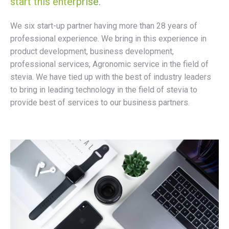
start this enterprise.
We six start-up partner having more than 28 years of
professional experience. We bring in this experience in
product development, business development,
professional services, Agronomic service in the field of
stevia. We have tied up with the best of industry leaders
to bring in leading technology in the field of stevia to
provide best of services to our business partners.