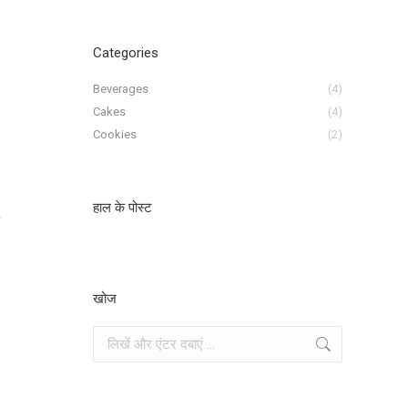
Categories
Beverages
(4)
Cakes
(4)
Cookies
(2)
हाल के पोस्ट
खोज
खोज