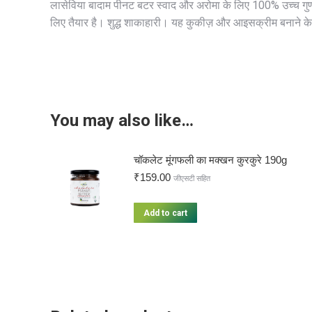
लासेविया बादाम पीनट बटर स्वाद और अरोमा के लिए 100% उच्च गुण
लिए तैयार है। शुद्ध शाकाहारी। यह कुकीज़ और आइसक्रीम बनाने क
You may also like…
चॉकलेट मूंगफली का मक्खन कुरकुरे 190g
₹
159.00
जीएसटी सहित
Add to cart