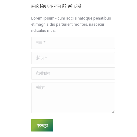
हमारे लिए एक काम है? हमें लिखें
Lorem ipsum - cum sociis natoque penatibus
et magnis dis parturient montes, nascetur
ridiculus mus.
नाम *
ईमेल *
टेलीफोन
संदेश
प्रस्तुत