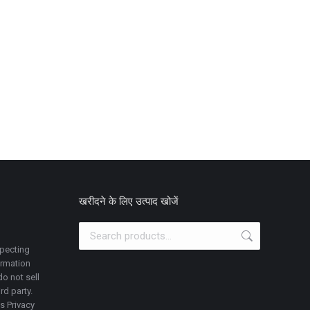
खरीदने के लिए उत्पाद खोजें
specting
ormation
o not sell
rd party.
is Privacy