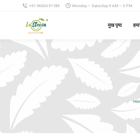
+91 96004 91189
Monday – Saturday 9 AM – 5 PM
मुख पृष्ठ
हमार
Ho