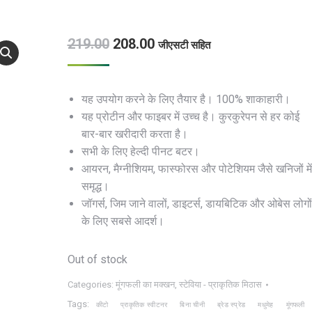
219.00
208.00
जीएसटी सहित
यह उपयोग करने के लिए तैयार है। 100% शाकाहारी।
यह प्रोटीन और फाइबर में उच्च है। कुरकुरेपन से हर कोई
बार-बार खरीदारी करता है।
सभी के लिए हेल्दी पीनट बटर।
आयरन, मैग्नीशियम, फास्फोरस और पोटेशियम जैसे खनिजों में
समृद्ध।
जॉगर्स, जिम जाने वालों, डाइटर्स, डायबिटिक और ओबेस लोगों
के लिए सबसे आदर्श।
Out of stock
Categories:
मूंगफली का मक्खन
,
स्टेविया - प्राकृतिक मिठास
Tags:
कीटो
प्राकृतिक स्वीटनर
बिना चीनी
ब्रेड स्प्रेड
मधुमेह
मूंगफली