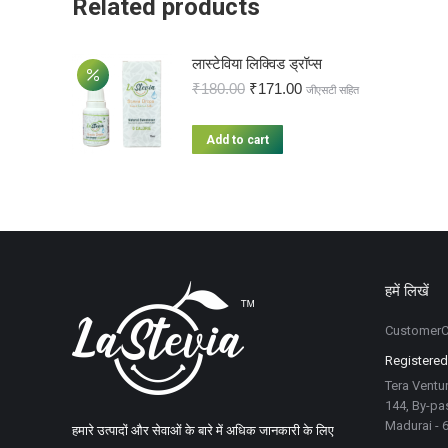
Related products
लास्टेविया लिक्विड ड्रॉप्स
₹
180.00
₹
171.00
जीएसटी सहित
Add to cart
हमें लिखें
CustomerC
Registered
Tera Ventur
144, By-pas
Madurai - 
हमारे उत्पादों और सेवाओं के बारे में अधिक जानकारी के लिए