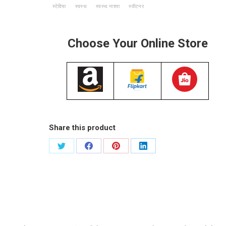
स्टेविया
स्वस्थ
स्वस्थ नाश्ता
स्वीटनर
Choose Your Online Store
Share this product
शेयर
शेयर
शेयर
शेयर
करें
करें
करें
करें
X
Facebook
Pinterest
LinkedIn