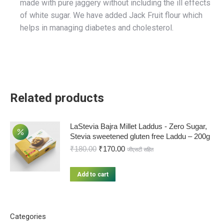
made with pure jaggery without including the ill effects
of white sugar. We have added Jack Fruit flour which
helps in managing diabetes and cholesterol.
Related products
LaStevia Bajra Millet Laddus - Zero Sugar,
Stevia sweetened gluten free Laddu – 200g
₹
180.00
₹
170.00
जीएसटी सहित
Add to cart
Categories