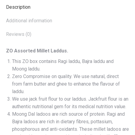
Description
Additional information
Reviews (0)
ZO Assorted Millet Laddus.
This ZO box contains Ragi laddu, Bajra laddu and
Moong laddu.
Zero Compromise on quality. We use natural, direct
from farm butter and ghee to enhance the flavour of
laddu.
We use jack fruit flour to our laddus. Jackfruit flour is an
authentic nutritional gem for its medical nutrition value.
Moong Dal ladoos are rich source of protein. Ragi and
Bajra ladoos are rich in dietary fibres, pottasium,
phosphorous and anti-oxidants. These millet ladoos are