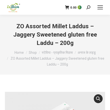
0.00
0
खोज
ZO Assorted Millet Laddus –
Jaggery Sweetened gluten free
Laddu – 200g
आप यहाँ हैं:
Home
Shop
स्टेविया - प्राकृतिक मिठास
अनाज के लड्डू
ZO Assorted Millet Laddus – Jaggery Sweetened gluten free
Laddu – 200g