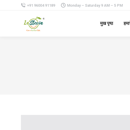
+91 96004 91189
Monday – Saturday 9 AM – 5 PM
मुख पृष्ठ
हमार