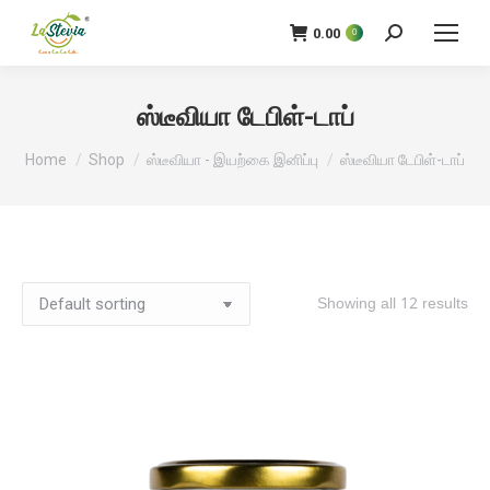
0.00
0
தேடு:
ஸ்டீவியா டேபிள்-டாப்
நீங்கள் இங்கே இருக்கிறீர்கள்:
Home
Shop
ஸ்டீவியா - இயற்கை இனிப்பு
ஸ்டீவியா டேபிள்-டாப்
Showing all 12 results