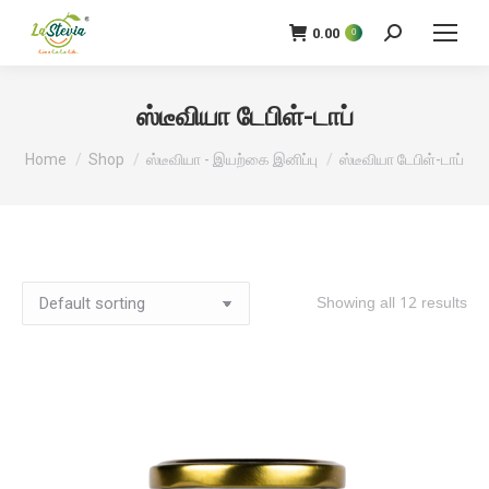
0.00
0
தேடு:
ஸ்டீவியா டேபிள்-டாப்
நீங்கள் இங்கே இருக்கிறீர்கள்:
Home
Shop
ஸ்டீவியா - இயற்கை இனிப்பு
ஸ்டீவியா டேபிள்-டாப்
Showing all 12 results