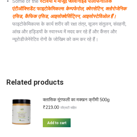
Some of the
स्टेविया में मौजूद फ्लेवोनोइड पॉलीफेनोलिक
एंटीऑक्सिडेंट फाइटोकेमिकल्स
केम्पफेरोल, क्वेरसेटिन, क्लोरोजेनिक
एसिड, कैफिक एसिड, आइसोक्वेर्सिट्रिन, आइसोस्टेविओल हैं।
फाइटोकेमिकल्स के कार्य शरीर की रक्षा तंत्र, सूजन संतुलन, संवहनी,
आंख और हड्डियों के स्वास्थ्य में मदद कर रहे हैं और कैंसर और
न्यूरोडीजेनेरेटिव रोगों के जोखिम को कम कर रहे हैं।
Related products
क्लासिक मूंगफली का मक्खन क्रीमी 500g
₹
219.00
जीएसटी सहित
Add to cart